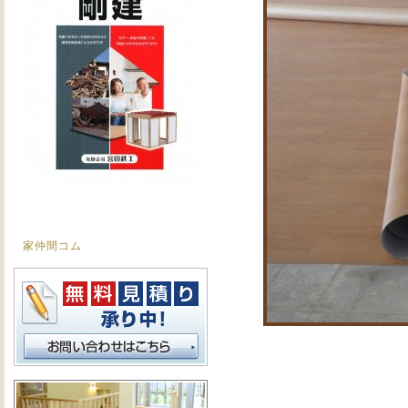
家仲間コム