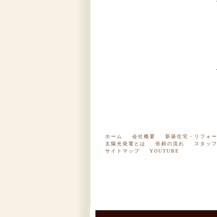
ホーム
会社概要
新築住宅・リフォー
太陽光発電とは
依頼の流れ
スタッ
サイトマップ
YOUTUBE