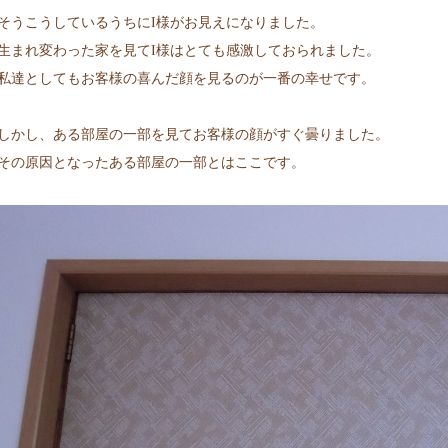
そうこうしているうちにI様がお見えになりました。
生まれ変わった家を見てI様はとても感激しておられました。
私達としてもお客様の喜んだ顔を見るのが一番の幸せです。
しかし、ある部屋の一部を見てお客様の顔がすぐ曇りました。
その原因となったある部屋の一部とはここです。