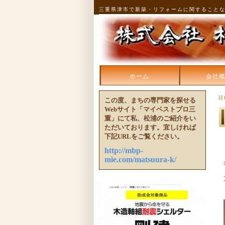
三重県津市で新築・リフォームに関すること
ホーム
会社
H
この度、まちの専門家を探せる
Webサイト「マイベストプロ三
重」にて私、松浦のご紹介をい
ただいております。宜しければ
下記URLをご覧ください。
http://mbp-
mie.com/matsuura-k/