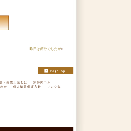
昨日は節分でしたが
»
震・耐震工法とは
家仲間コム
合わせ
個人情報保護方針
リンク集