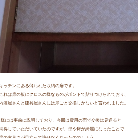
キッチンにある薄汚れた収納の扉です。
これは扉の板にクロスの様なものがボンドで貼りつけられており、
内装屋さんと建具屋さんには扉ごと交換しかないと言われました。
I様には事前に説明しており、今回は費用の面で交換は見送ると
納得していただいていたのですが、壁や床が綺麗になったことで
扉の古臭さが目立って許せなくなったのでしょう。