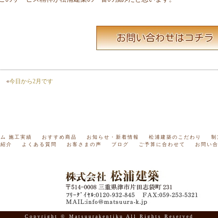
«
今日から2月です
ム 施工実績
おすすめ商品
お知らせ・新着情報
松浦建築のこだわり
制
フ紹介
よくある質問
お客さまの声
ブログ
ご予算に合わせて
お問い
Copyright © Matsuurakentiku All Rights Reserved