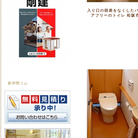
入り口の段差をなくした
アフリーのトイレ 松阪
家仲間コム