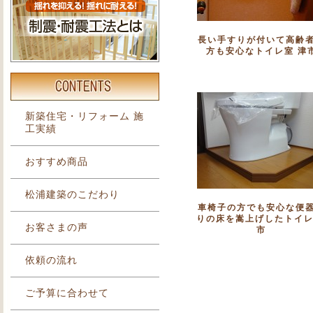
長い手すりが付いて高齢
方も安心なトイレ室 津
新築住宅・リフォーム 施
工実績
おすすめ商品
松浦建築のこだわり
車椅子の方でも安心な便
りの床を嵩上げしたトイレ
お客さまの声
市
依頼の流れ
ご予算に合わせて