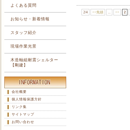
よくある質問
2/4
<<先頭
...
<<
2
お知らせ・新着情報
スタッフ紹介
現場作業光景
木造軸組耐震シェルター
【剛建】
会社概要
個人情報保護方針
リンク集
サイトマップ
お問い合わせ