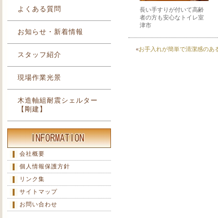
よくある質問
長い手すりが付いて高齢
者の方も安心なトイレ室
津市
お知らせ・新着情報
«
お手入れが簡単で清潔感のある
スタッフ紹介
現場作業光景
木造軸組耐震シェルター
【剛建】
会社概要
個人情報保護方針
リンク集
サイトマップ
お問い合わせ