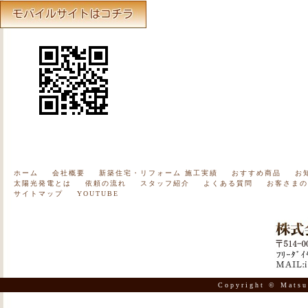
ホーム
会社概要
新築住宅・リフォーム 施工実績
おすすめ商品
お
太陽光発電とは
依頼の流れ
スタッフ紹介
よくある質問
お客さまの
サイトマップ
YOUTUBE
Copyright © Matsu