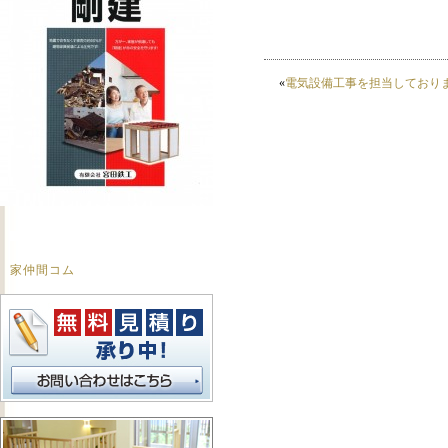
«
電気設備工事を担当しており
家仲間コム