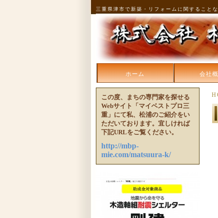
三重県津市で新築・リフォームに関すること
ホーム
会社
H
この度、まちの専門家を探せる
Webサイト「マイベストプロ三
重」にて私、松浦のご紹介をい
ただいております。宜しければ
下記URLをご覧ください。
http://mbp-
mie.com/matsuura-k/