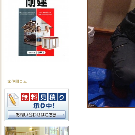
家仲間コム