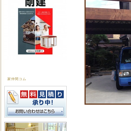
家仲間コム