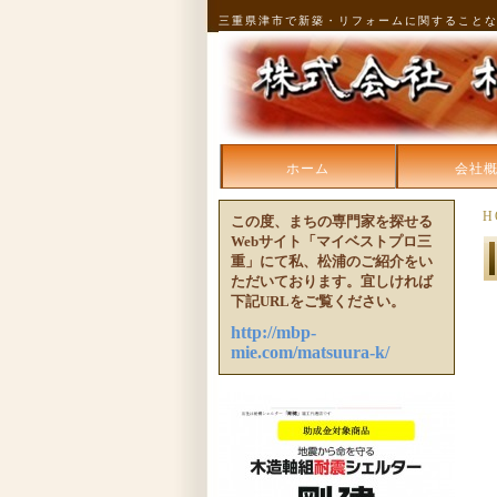
三重県津市で新築・リフォームに関すること
ホーム
会社
H
この度、まちの専門家を探せる
Webサイト「マイベストプロ三
重」にて私、松浦のご紹介をい
ただいております。宜しければ
下記URLをご覧ください。
http://mbp-
mie.com/matsuura-k/