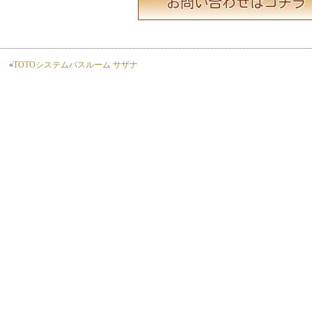
«
TOTOシステムバスルーム サザナ