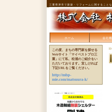
三重県津市で新築・リフォームに関すること
ホーム
会社
H
この度、まちの専門家を探せる
Webサイト「マイベストプロ三
重」にて私、松浦のご紹介をい
ただいております。宜しければ
下記URLをご覧ください。
http://mbp-
mie.com/matsuura-k/