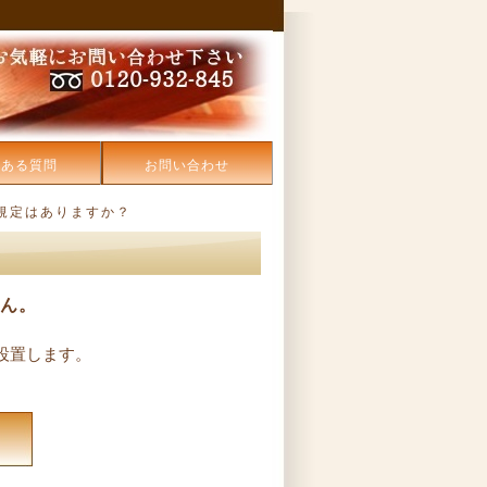
くある質問
お問い合わせ
規定はありますか？
せん。
設置します。