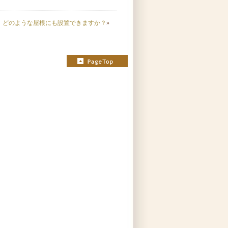
どのような屋根にも設置できますか？
»