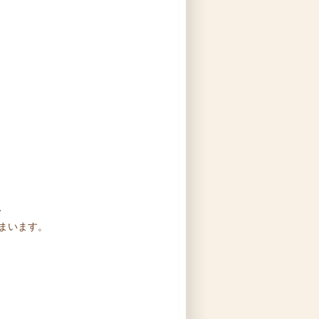
、
まいます。