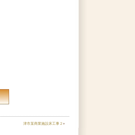
津市某商業施設床工事２
»