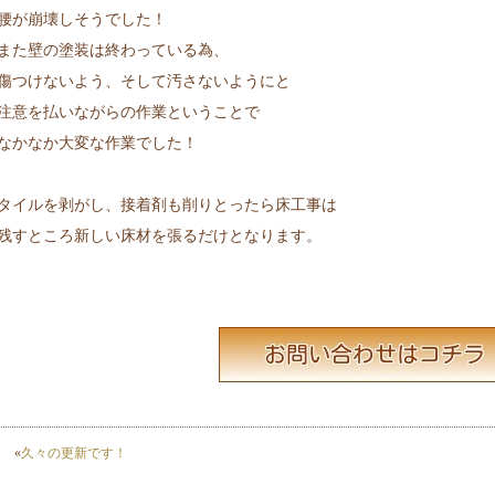
腰が崩壊しそうでした！
また壁の塗装は終わっている為、
傷つけないよう、そして汚さないようにと
注意を払いながらの作業ということで
なかなか大変な作業でした！
タイルを剥がし、接着剤も削りとったら床工事は
残すところ新しい床材を張るだけとなります。
«
久々の更新です！