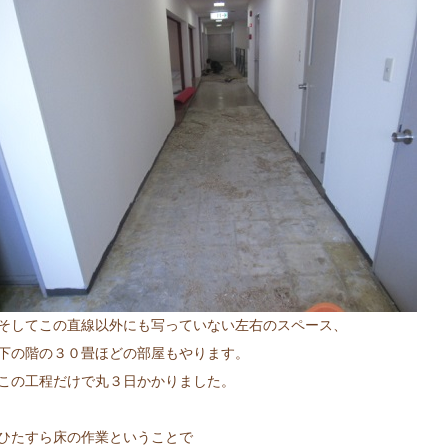
そしてこの直線以外にも写っていない左右のスペース、
下の階の３０畳ほどの部屋もやります。
この工程だけで丸３日かかりました。
ひたすら床の作業ということで