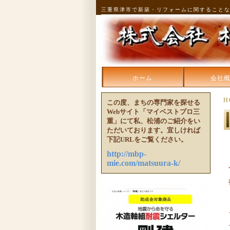
三重県津市で新築・リフォームに関すること
ホーム
会社
H
この度、まちの専門家を探せる
Webサイト「マイベストプロ三
重」にて私、松浦のご紹介をい
ただいております。宜しければ
下記URLをご覧ください。
http://mbp-
mie.com/matsuura-k/