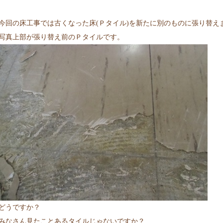
今回の床工事では古くなった床(Ｐタイル)を新たに別のものに張り替え
写真上部が張り替え前のＰタイルです。
どうですか？
みなさん見たことあるタイルじゃないですか？