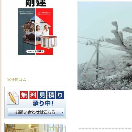
家仲間コム