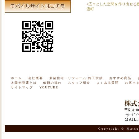
«
広々とした空間を作り出せる便
濃町
ホーム
会社概要
新築住宅・リフォーム 施工実績
おすすめ商品
太陽光発電とは
依頼の流れ
スタッフ紹介
よくある質問
お客さ
サイトマップ
YOUTUBE
Copyright © Matsu