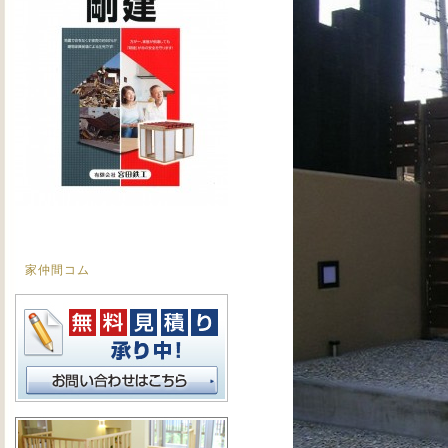
家仲間コム