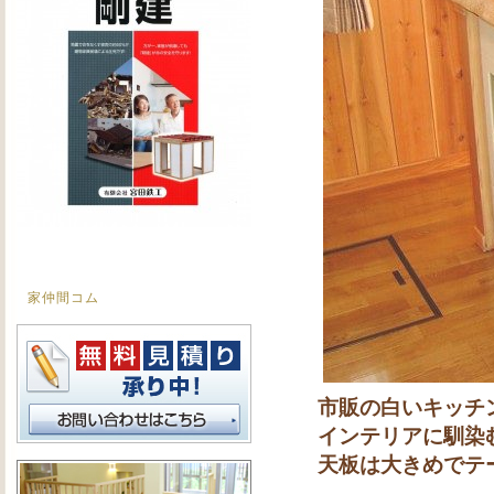
家仲間コム
市販の白いキッチ
インテリアに馴染
天板は大きめでテ