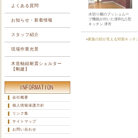
よくある質問
水切り棚のプッシュムー
ブ機能が付いた便利なL型
お知らせ・新着情報
キッチン 津市
スタッフ紹介
«
家族の顔が見える対面キッチン
現場作業光景
木造軸組耐震シェルター
【剛建】
会社概要
個人情報保護方針
リンク集
サイトマップ
お問い合わせ