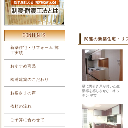
関連の新築住宅・リ
新築住宅・リフォーム 施
工実績
おすすめ商品
松浦建築のこだわり
壁に両引き戸が付いた生
活感を感じさせないキッ
お客さまの声
チン 津市
依頼の流れ
ご予算に合わせて